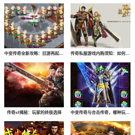
中变传奇全新攻略：旧游再起，谁是最强霸主
传奇私服游戏内购须知：如何避免陷阱，享受游戏
传奇sf揭秘：玩家的终极选择
中变传奇与合击传奇，哪种玩法更适合你？