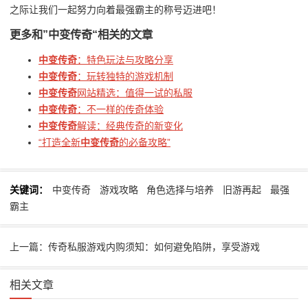
之际让我们一起努力向着最强霸主的称号迈进吧！
更多和
”中变传奇“
相关的文章
中变传奇
：特色玩法与攻略分享
中变传奇
：玩转独特的游戏机制
中变传奇
网站精选：值得一试的私服
中变传奇
：不一样的传奇体验
中变传奇
解读：经典传奇的新变化
“打造全新
中变传奇
的必备攻略”
关键词：
中变传奇
游戏攻略
角色选择与培养
旧游再起
最强
霸主
上一篇：传奇私服游戏内购须知：如何避免陷阱，享受游戏
相关文章