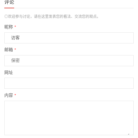
评论
◎欢迎参与讨论，请在这里发表您的看法、交流您的观点。
昵称
*
邮箱
*
网址
内容
*