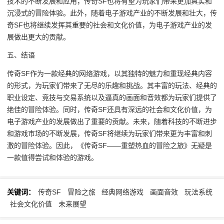
技术的不断发展和应用，传奇SF也将有望为玩家们带来更加真实和
沉浸式的冒险体验。此外，随着电子游戏产业的不断发展和壮大，传
奇SF也将继续发挥其重要的社会和文化价值，为电子游戏产业的发
展做出更大的贡献。
五、结语
传奇SF作为一款经典的网络游戏，以其独特的魅力和重现经典内容
的形式，为玩家们带来了无尽的乐趣和挑战。其丰富的玩法、经典的
职业设定、竞技与交易系统以及逼真的画面和音效都为玩家们提供了
绝佳的冒险体验。同时，传奇SF还具有深远的社会和文化价值，为
电子游戏产业的发展做出了重要的贡献。未来，随着科技的不断进步
和游戏市场的不断发展，传奇SF将继续为玩家们带来更为丰富和刺
激的冒险体验。因此，《传奇SF——重塑热血的冒险之旅》无疑是
一款值得尝试和体验的游戏。
关键词：
传奇SF
冒险之旅
经典网络游戏
画面音效
玩法系统
社会文化价值
未来展望