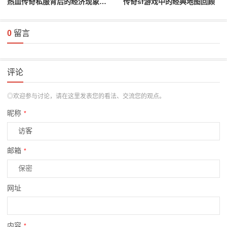
热血传奇私服背后的经济现象分析
传奇sf游戏中的经典地图回顾
0
留言
评论
◎欢迎参与讨论，请在这里发表您的看法、交流您的观点。
昵称
*
邮箱
*
网址
内容
*