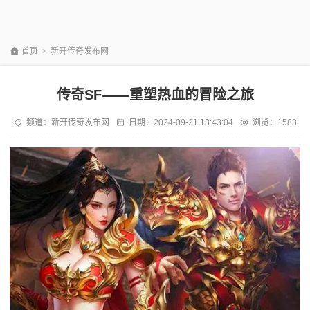
首页
>
新开传奇发布网
传奇SF——重塑热血的冒险之旅
频道：
新开传奇发布网
日期：
2024-09-21 13:43:04
浏览：1583