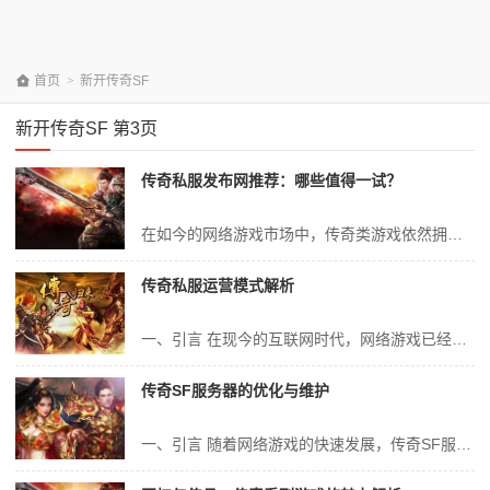
首页
>
新开传奇SF
新开传奇SF 第3页
传奇私服发布网推荐：哪些值得一试？
在如今的网络游戏市场中，传奇类游戏依然拥有大量的忠实玩家。随着私服游戏的逐渐兴起，传奇私服也成为了众多玩家关注和讨论的焦点。本文将针对传奇私服发布网进行专业性的探讨，分析哪些私服值得一试，为玩家们提供一些参考和建议。 一、传奇私服概述 传奇私服，顾名思义，是指由个人或团队自行搭建的、非官方授权的《传奇》游...
传奇私服运营模式解析
一、引言 在现今的互联网时代，网络游戏已经成为了人们娱乐生活中不可或缺的一部分。而“传奇私服”作为一款历史悠久的网络游戏，凭借其独特的魅力和丰富的游戏体验，在玩家群体中拥有着极高的知名度和影响力。本文将对“传奇私服”的运营模式进行深入解析，以期为相关企业和从业者提供有价值的参考。 二、传奇私服概述 传奇...
传奇SF服务器的优化与维护
一、引言 随着网络游戏的快速发展，传奇SF服务器作为一款经典的网络游戏服务器，其稳定性和流畅性对于玩家体验至关重要。本文将详细介绍传奇SF服务器的优化与维护工作，包括服务器架构的优化、游戏性能的提升、安全防护的加强以及日常维护管理等方面，以期为相关技术人员提供有价值的参考。 二、服务器架构的优化 1....